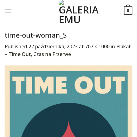
Skip
to
0
content
time-out-woman_S
Published
22 października, 2023
at
707 × 1000
in
Plakat
– Time Out, Czas na Przerwę