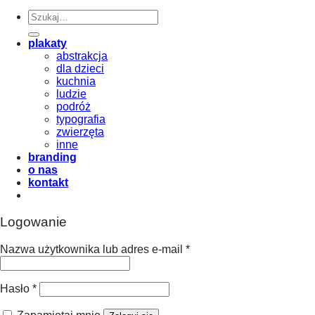
Szukaj:
plakaty
abstrakcja
dla dzieci
kuchnia
ludzie
podróż
typografia
zwierzęta
inne
branding
o nas
kontakt
Logowanie
Nazwa użytkownika lub adres e-mail
*
Hasło
*