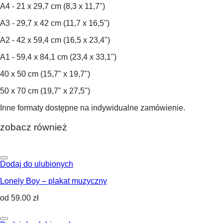
A4 - 21 x 29,7 cm (8,3 x 11,7")
A3 - 29,7 x 42 cm (11,7 x 16,5")
A2 - 42 x 59,4 cm (16,5 x 23,4")
A1 - 59,4 x 84,1 cm (23,4 x 33,1")
40 x 50 cm (15,7" x 19,7")
50 x 70 cm (19,7" x 27,5")
Inne formaty dostępne na indywidualne zamówienie.
zobacz również
Dodaj do ulubionych
Lonely Boy – plakat muzyczny
od
59.00
zł