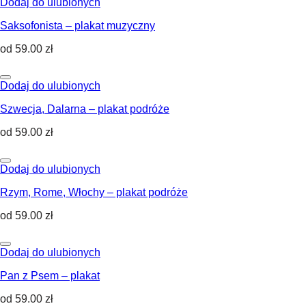
Dodaj do ulubionych
Saksofonista – plakat muzyczny
od
59.00
zł
Dodaj do ulubionych
Szwecja, Dalarna – plakat podróże
od
59.00
zł
Dodaj do ulubionych
Rzym, Rome, Włochy – plakat podróże
od
59.00
zł
Dodaj do ulubionych
Pan z Psem – plakat
od
59.00
zł