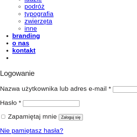
podróż
typografia
zwierzęta
inne
branding
o nas
kontakt
Logowanie
Nazwa użytkownika lub adres e-mail
*
Hasło
*
Zapamiętaj mnie
Zaloguj się
Nie pamiętasz hasła?