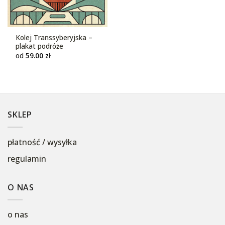
Kolej Transsyberyjska –
plakat podróże
od
59.00
zł
SKLEP
płatność / wysyłka
regulamin
O NAS
o nas