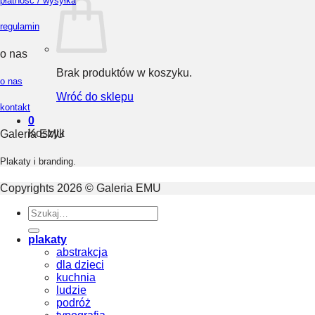
płatność / wysyłka
regulamin
o nas
Brak produktów w koszyku.
o nas
Wróć do sklepu
kontakt
0
Koszyk
Galeria EMU
Plakaty i branding.
Copyrights 2026 © Galeria EMU
Szukaj:
plakaty
abstrakcja
dla dzieci
kuchnia
ludzie
podróż