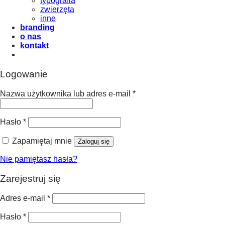
typografia
zwierzęta
inne
branding
o nas
kontakt
Logowanie
Nazwa użytkownika lub adres e-mail
*
Hasło
*
Zapamiętaj mnie
Zaloguj się
Nie pamiętasz hasła?
Zarejestruj się
Adres e-mail
*
Hasło
*