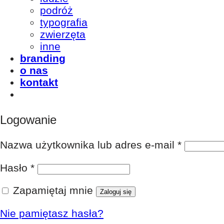
podróż
typografia
zwierzęta
inne
branding
o nas
kontakt
Logowanie
Nazwa użytkownika lub adres e-mail
*
Hasło
*
Zapamiętaj mnie
Zaloguj się
Nie pamiętasz hasła?