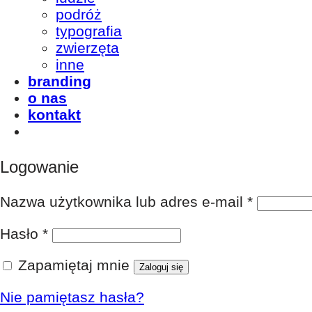
podróż
typografia
zwierzęta
inne
branding
o nas
kontakt
Logowanie
Nazwa użytkownika lub adres e-mail
*
Hasło
*
Zapamiętaj mnie
Zaloguj się
Nie pamiętasz hasła?