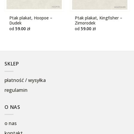
Ptak plakat, Hoopoe –
Ptak plakat, Kingfisher –
Dudek
Zimorodek
od
59.00
zł
od
59.00
zł
SKLEP
płatność / wysyłka
regulamin
O NAS
o nas
kontakt