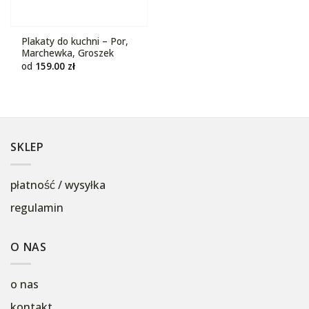
Plakaty do kuchni – Por,
Marchewka, Groszek
od
159.00
zł
SKLEP
płatność / wysyłka
regulamin
O NAS
o nas
kontakt