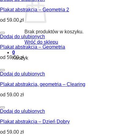
Plakat abstrakcja – Geometria 2
od
59.00
zł
Brak produktów w koszyku.
Dodaj do ulubionych
Wróć do sklepu
Plakat abstrakcja – Geometria
0
od
59.00
zł
Koszyk
Dodaj do ulubionych
Plakat abstrakcja, geometria – Clearing
od
59.00
zł
Dodaj do ulubionych
Plakat abstrakcja – Dzień Dobry
od
59.00
zł