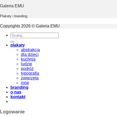
Galeria EMU
Plakaty i branding.
Copyrights 2026 © Galeria EMU
Szukaj:
plakaty
abstrakcja
dla dzieci
kuchnia
ludzie
podróż
typografia
zwierzęta
inne
branding
o nas
kontakt
Logowanie