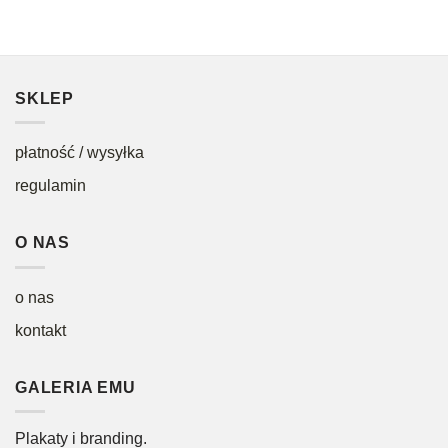
SKLEP
płatność / wysyłka
regulamin
O NAS
o nas
kontakt
GALERIA EMU
Plakaty i branding.